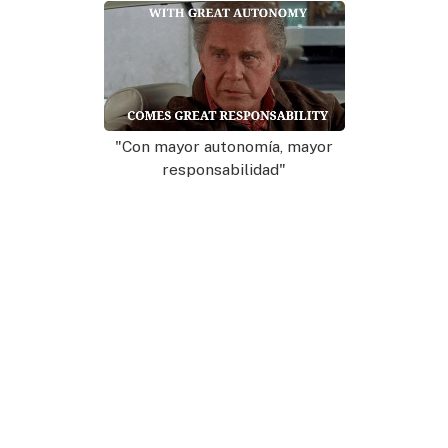
"Con mayor autonomía, mayor
responsabilidad"
Sin embargo, la tecnología P2P también presenta
desafíos, como distribuir archivos grandes y
garantizar la seguridad de los datos de los usuarios a
medida que la red crece. Para abordarlos, estamos
dedicando nuestro enfoque y recursos a actualizar
nuestro protocolo P2P y mejorar nuestra arquitectura.
Esta actualización garantizará que la sincronización de
Mapeo sea más estable y eficiente, lo cual ha sido un